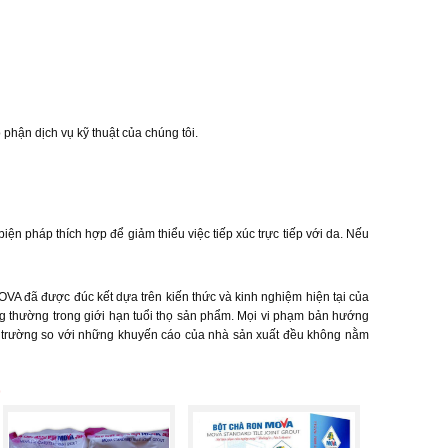
hận dịch vụ kỹ thuật của chúng tôi.
n pháp thích hợp để giảm thiểu việc tiếp xúc trực tiếp với da. Nếu
A đã được đúc kết dựa trên kiến thức và kinh nghiệm hiện tại của
g thường trong giới hạn tuổi thọ sản phẩm. Mọi vi phạm bản hướng
iện trường so với những khuyến cáo của nhà sản xuất đều không nằm
>