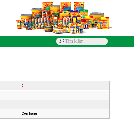
0
Còn hàng