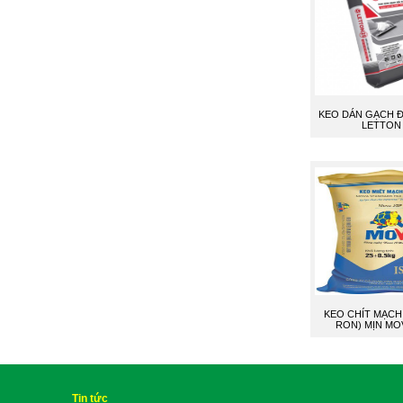
KEO DÁN GẠCH Đ
LETTON 
KEO CHÍT MẠCH
RON) MỊN MO
Tin tức