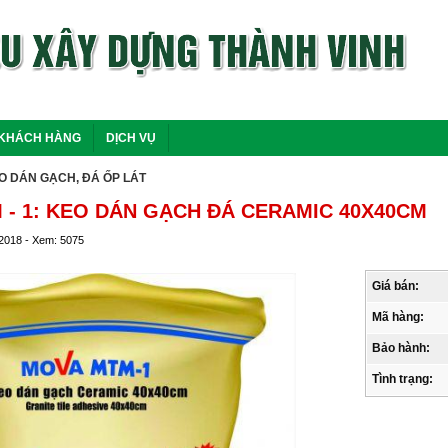
KHÁCH HÀNG
DỊCH VỤ
O DÁN GẠCH, ĐÁ ỐP LÁT
- 1: KEO DÁN GẠCH ĐÁ CERAMIC 40X40CM
/2018 - Xem: 5075
Giá bán:
Mã hàng:
Bảo hành:
Tình trạng: