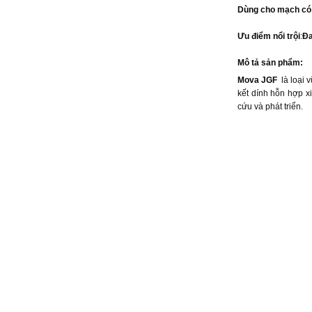
Dùng cho mạch có
Ưu điểm nổi trội
:
Đa
Mô tả sản phẩm:
Mova JGF
là loại
kết dính hỗn hợp
cứu và phát triển.