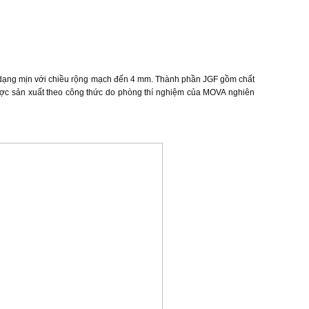
̣ng mịn với chiều rộng mạch đến 4 mm. Thành phần JGF gồm chất
, được sản xuất theo công thức do phòng thí nghiệm của MOVA nghiên