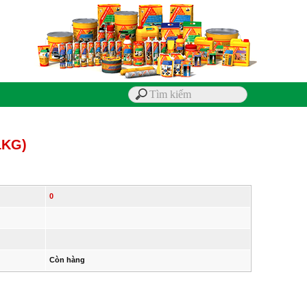
1KG)
0
Còn hàng