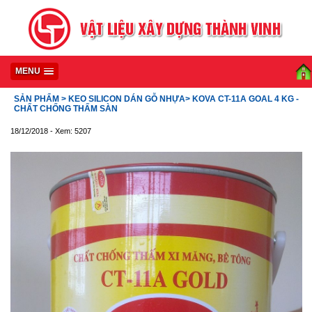
MENU
SẢN PHẨM
> KEO SILICON DÁN GỖ NHỰA
> KOVA CT-11A GOAL 4 KG -
CHẤT CHỐNG THẤM SÀN
18/12/2018 - Xem: 5207