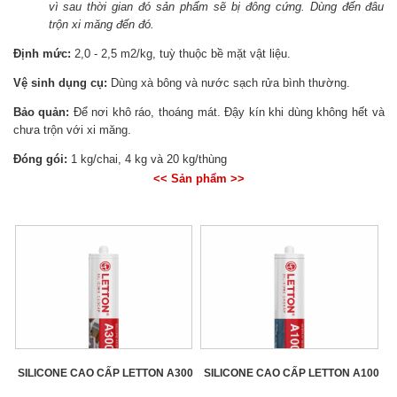
vì sau thời gian đó sản phẩm sẽ bị đông cứng. Dùng đến đâu
trộn xi măng đến đó.
Định mức:
2,0 - 2,5 m2/kg, tuỳ thuộc bề mặt vật liệu.
Vệ sinh dụng cụ:
Dùng xà bông và nước sạch rửa bình thường.
Bảo quản:
Để nơi khô ráo, thoáng mát. Đậy kín khi dùng không hết và
chưa trộn với xi măng.
Đóng gói:
1 kg/chai, 4 kg và 20 kg/thùng
<< Sản phẩm >>
SILICONE CAO CẤP LETTON A300
SILICONE CAO CẤP LETTON A100