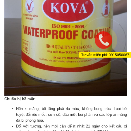
Tư vấn miễn phí: 0915050067
Chuẩn bị bề mặt:
Nền xi măng, bê tông phải đủ mác, không bong tróc. Loại bỏ
tuyệt đối rêu mốc, sơn cũ, dầu mỡ, bụi phấn và các lớp xi măng
đã bị phong hoá.
Đối với tường, nền mới cần để ít nhất 21 ngày cho kết cấu xi